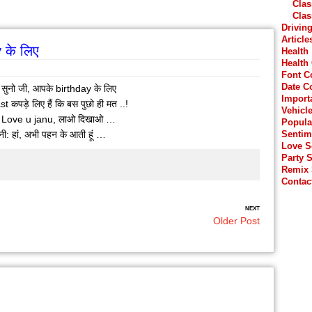
Clas
Clas
Drivin
Article
y के लिए
Health
Health
Font C
Date C
 : सुनो जी, आपके birthday के लिए
Import
t कपड़े लिए हैं कि बस पुछो ही मत ..!
Vehicl
: Love u janu, लाओ दिखाओ …
Popula
्नी: हां, अभी पहन के आती हूं …
Sentim
Love 
Party 
Remix
Contac
NEXT
Older Post