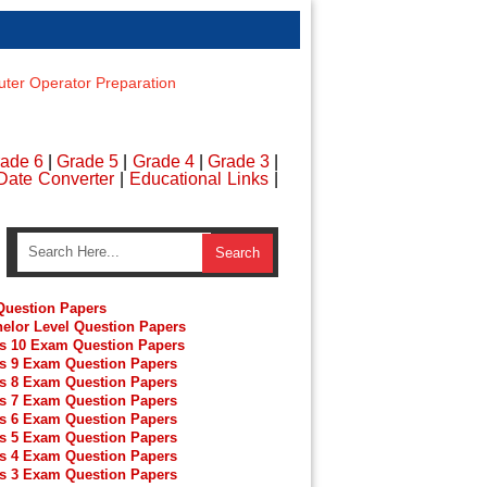
er Operator Preparation
ade 6
|
Grade 5
|
Grade 4
|
Grade 3
|
Date Converter
|
Educational Links
|
uestion Papers
elor Level Question Papers
s 10 Exam Question Papers
s 9 Exam Question Papers
s 8 Exam Question Papers
s 7 Exam Question Papers
s 6 Exam Question Papers
s 5 Exam Question Papers
s 4 Exam Question Papers
s 3 Exam Question Papers