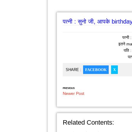
पत्नी : सुनो जी, आपके birthda
पत्नी
इतने mas
पति 
पत
SHARE :
FACEBOOK
X
PREVIOUS
Newer Post
Related Contents: