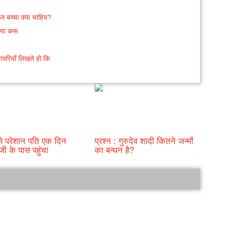
ोल बच्चा क्या चाहिय?
क्या करू.
शायरियाँ लिखते हो कि
से परेशान पति एक दिन
प्रश्न : गुरुदेव शादी कितने जन्मों
जी के पास पहुंचा
का बन्धन है?
bRelated