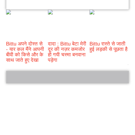
Bittu अपने दोस्त से
दादा : Bittu बेटा मेरी
Bittu रास्ते से जाती
- यार कल मैंने आपनी
दूर की नज़र कमजोर
हुई लड़की से पूछता है
बीवी को किसे और के
हो गयी चस्मा बनवाना
साथ जाते हुए देखा
पड़ेगा
bRelated