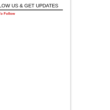
LOW US & GET UPDATES
To Follow