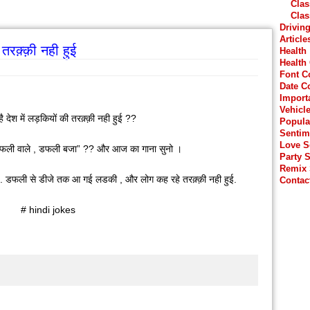
Clas
Clas
Drivin
Article
तरक़्क़ी नही हुई
Health
Health
Font C
Date C
Import
Vehicl
 देश में लड़कियों की तरक़्क़ी नही हुई ??
Popula
Sentim
Love 
 “डफली वाले , डफली बजा” ?? और आज का गाना सुनो ।
Party 
Remix
….. डफली से डीजे तक आ गई लडकी , और लोग कह रहे तरक़्क़ी नही हुई.
Contac
# hindi jokes