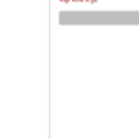
मासूम भतीजी से पुछा