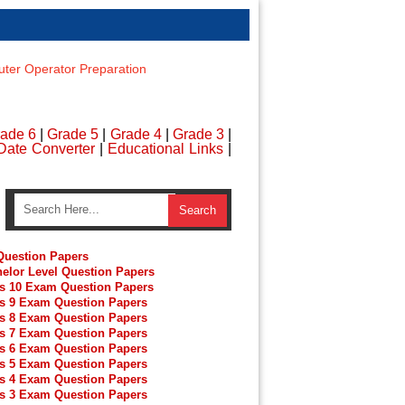
er Operator Preparation
ade 6
|
Grade 5
|
Grade 4
|
Grade 3
|
Date Converter
|
Educational Links
|
uestion Papers
elor Level Question Papers
s 10 Exam Question Papers
s 9 Exam Question Papers
s 8 Exam Question Papers
s 7 Exam Question Papers
s 6 Exam Question Papers
s 5 Exam Question Papers
s 4 Exam Question Papers
s 3 Exam Question Papers