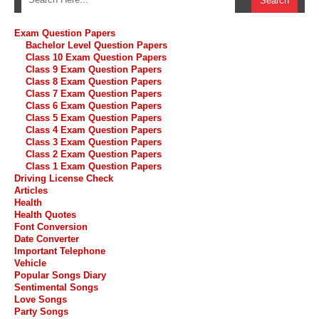
Exam Question Papers
Bachelor Level Question Papers
Class 10 Exam Question Papers
Class 9 Exam Question Papers
Class 8 Exam Question Papers
Class 7 Exam Question Papers
Class 6 Exam Question Papers
Class 5 Exam Question Papers
Class 4 Exam Question Papers
Class 3 Exam Question Papers
Class 2 Exam Question Papers
Class 1 Exam Question Papers
Driving License Check
Articles
Health
Health Quotes
Font Conversion
Date Converter
Important Telephone
Vehicle
Popular Songs Diary
Sentimental Songs
Love Songs
Party Songs