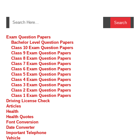
Exam Question Papers
Bachelor Level Question Papers
Class 10 Exam Question Papers
Class 9 Exam Question Papers
Class 8 Exam Question Papers
Class 7 Exam Question Papers
Class 6 Exam Question Papers
Class 5 Exam Question Papers
Class 4 Exam Question Papers
Class 3 Exam Question Papers
Class 2 Exam Question Papers
Class 1 Exam Question Papers
Driving License Check
Articles
Health
Health Quotes
Font Conversion
Date Converter
Important Telephone
Vehicle