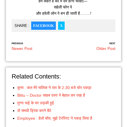
हम कहते है बँदे मे दम होना चाहिए—
सहेली फोन पे
और हवेली लोन पे बन ही जाती है……..!
SHARE :
FACEBOOK
X
PREVIOUS
NEXT
Newer Post
Older Post
Related Contents:
कुत्ता : कल मेरे मालिक ने रात के 2:30 बजे चोर पकड़ा
Bittu – Doctor साहब दस्त ने बेहाल कर रखा है
मुन्ना भाई के घर लड़की हुई
दो समधी ड्रिंक करने बैठे
Employee : हेलो बॉस, मुझे टेररिस्ट ने पकड़ लिया है