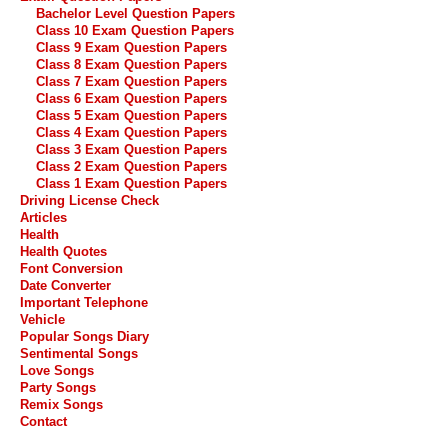
Bachelor Level Question Papers
Class 10 Exam Question Papers
Class 9 Exam Question Papers
Class 8 Exam Question Papers
Class 7 Exam Question Papers
Class 6 Exam Question Papers
Class 5 Exam Question Papers
Class 4 Exam Question Papers
Class 3 Exam Question Papers
Class 2 Exam Question Papers
Class 1 Exam Question Papers
Driving License Check
Articles
Health
Health Quotes
Font Conversion
Date Converter
Important Telephone
Vehicle
Popular Songs Diary
Sentimental Songs
Love Songs
Party Songs
Remix Songs
Contact