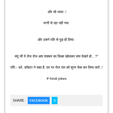
और सो जाता..!
पत्नी से रहा नही गया
और उसने पति से पूछ ही लिया :
क्यूं जी ये रोज रोज आप शक्कर का डिब्बा खोलकर क्या देखते हो…?”
पति:- अरे, डाॅक्टर ने कहा है..घर पर रोज रात को शुगर चेक कर लिया करो..!
# hindi jokes
SHARE :
FACEBOOK
X