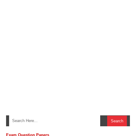
Exam Question Papers