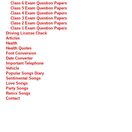
Class 6 Exam Question Papers
Class 5 Exam Question Papers
Class 4 Exam Question Papers
Class 3 Exam Question Papers
Class 2 Exam Question Papers
Class 1 Exam Question Papers
Driving License Check
Articles
Health
Health Quotes
Font Conversion
Date Converter
Important Telephone
Vehicle
Popular Songs Diary
Sentimental Songs
Love Songs
Party Songs
Remix Songs
Contact