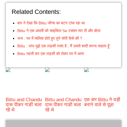
Related Contents:
बाप ने देखा कि Bittu जीन्स का बटन टांक रहा था
Bittu ने एक आदमी को साइकिल Se टक्कर मार दी और बोला
जज : घर में मालिक होते हुए तूने चोरी कैसे की ?
Bittu : पापा मुझे एक लड़की पसंद है , मैं उससे शादी करना चाहता हूँ
Bittu पहली बार एक लड़की को लेकर घर में आया
Bittu and Chandu
Bittu and Chandu
एक बार Bittu ने घड़ी
दारू पीकर गाङी चला
दारू पीकर गाङी चला
बनाने वाले से पूछा
रहे थे
रहे थे
bRelated