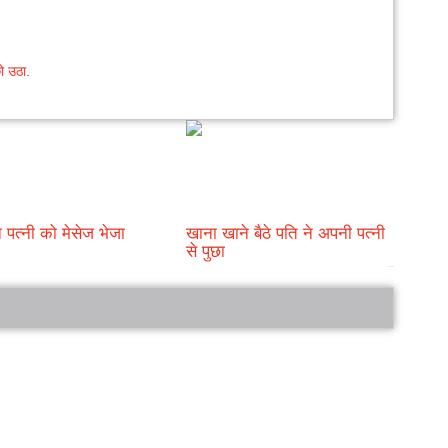
ो उठा.
े पत्नी को मेसेज भेजा
खाना खाने बैठे पति ने अपनी पत्नी
से पुछा
bRelated