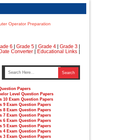
er Operator Preparation
ade 6
|
Grade 5
|
Grade 4
|
Grade 3
|
Date Converter
|
Educational Links
|
uestion Papers
elor Level Question Papers
s 10 Exam Question Papers
s 9 Exam Question Papers
s 8 Exam Question Papers
s 7 Exam Question Papers
s 6 Exam Question Papers
s 5 Exam Question Papers
s 4 Exam Question Papers
s 3 Exam Question Papers